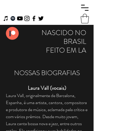
NASCIDO NO
BRASIL
FEITO EM LA
NOSSAS BIOGRAFIAS
Laura Vall (vocais)
Laura Vall, originalmente de Barcelona, ​​
Espanha, é uma artista, cantora, compositora
e produtora de música, aclamada pela crítica e
com vários prêmios. Desde muito jovem,
Laura canta bossa nova e jazz, entre outros
estilos. Ela aperfeiçoou suas habilidades na