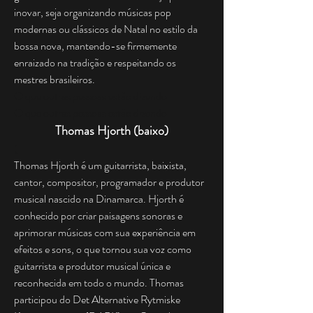
inovar, seja organizando músicas pop
modernas ou clássicos de Natal no estilo da
bossa nova, mantendo-se firmemente
enraizado na tradição e respeitando os
mestres brasileiros.
O que outras pessoas estão dizendo
O que outras pessoas estão dizendo
Thomas Hjorth (baixo)
(
Thomas Hjorth é um guitarrista, baixista,
cantor, compositor, programador e produtor
musical nascido na Dinamarca. Hjorth é
conhecido por criar paisagens sonoras e
aprimorar músicas com sua experiência em
efeitos e sons, o que tornou sua voz como
guitarrista e produtor musical única e
reconhecida em todo o mundo. Thomas
participou do Det Alternative Rytmiske