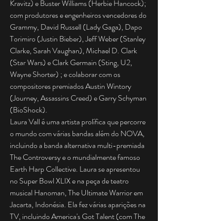
Kravitz) e Buster Williams (Herbie Hancock);
com produtores e engenheiros vencedores do
Grammy, David Russell (Lady Gaga), Dapo
Torimiro (Justin Bieber), Jeff Weber (Stanley
Clarke, Sarah Vaughan), Michael D. Clark
(Star Wars) e Clark Germain (Sting, U2,
Wayne Shorter) ; e colaborar com os
compositores premiados Austin Wintory
(Journey, Assassins Creed) e Garry Schyman
(BioShock).
Laura Vall é uma artista prolífica que percorre
o mundo com várias bandas além do NOVA,
incluindo a banda alternativa multi-premiada
The Controversy e o mundialmente famoso
Earth Harp Collective. Laura se apresentou
no Super Bowl XLIX e na peça de teatro
musical Hanoman, The Ultimate Warrior em
Jacarta, Indonésia. Ela fez várias aparições na
TV, incluindo America's Got Talent (com The