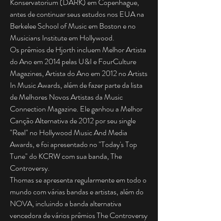
Konservatorium (DARK) em Copenhague,
antes de continuar seus estudos nos EUA na
Berkelee School of Music em Boston e no
Musicians Institute em Hollywood.
Os prêmios de Hjorth incluem Melhor Artista
do Ano em 2014 pelas U&I e FourCulture
Magazines, Artista do Ano em 2012 no Artists
In Music Awards, além de fazer parte da lista
de Melhores Novos Artistas da Music
Connection Magazine. Ele ganhou a Melhor
Canção Alternativa de 2012 por seu single
"Real" no Hollywood Music And Media
Awards, e foi apresentado no "Today's Top
Tune" do KCRW com sua banda, The
Controversy.
Thomas se apresenta regularmente em todo o
mundo com várias bandas e artistas, além do
NOVA, incluindo a banda alternativa
vencedora de vários prêmios The Controversy