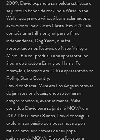
2009, David expandiu sua paleta estilística e
se juntou à banda de rock indie Wires in the
Walls, que gravou vários álbuns aclamados e
excursionou pela Costa Oeste. Em 2012, ele
compôs uma trilha original para o filme
independente, Dog Years, que foi
apresentado nos festivais de Napa Valley e
Miami. Ele co-produziu e se apresentou no
álbum de tributo a Emmylou Harris, To
Emmylou, lançado em 2016 e apresentado na
Rolling Stone Country.
David conheceu Mike em Los Angeles através
de jam sessions locais, onde se tornaram
amigos rápidos e, eventualmente, Mike
convidou David para se juntar à NOVA em
2012. Nos últimos 8 anos, David conseguiu
explorar sua paixão pela bossa nova e pela
música brasileira através de seu papel
guitarrista do NOVA. Ele se esforça para